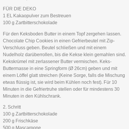
FÜR DIE DEKO
1 EL Kakaopulver zum Bestreuen
100 g Zartbitterschokolade
Für den Keksboden Butter in einem Topf zergehen lassen.
Chocolate Chip Cookies in einen Gefrierbeutel mit Zip-
Verschluss geben. Beutel schließen und mit einem
Nudelholz darüberrollen, bis die Kekse klein gemahlen sind.
Kekskrümel mit zerlassener Butter vermischen. Keks-
Buttermasse in eine Springform (Ø 26cm) geben und mit
einem Löffel glatt streichen (Keine Sorge, falls die Mischung
etwas flüssig ist, sie wird beim Kühlen noch fest). Für 10
Minuten in die Gefriertruhe stellen oder für mindestens 30
Minuten in den Kühlschrank.
2. Schritt
100 g Zartbitterschokolade
200 g Frischkäse
500 g Mascarpone