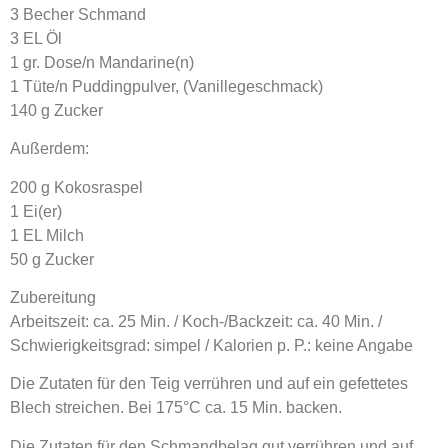
3 Becher Schmand
3 EL Öl
1 gr. Dose/n Mandarine(n)
1 Tüte/n Puddingpulver, (Vanillegeschmack)
140 g Zucker
Außerdem:
200 g Kokosraspel
1 Ei(er)
1 EL Milch
50 g Zucker
Zubereitung
Arbeitszeit: ca. 25 Min. / Koch-/Backzeit: ca. 40 Min. /
Schwierigkeitsgrad: simpel / Kalorien p. P.: keine Angabe
Die Zutaten für den Teig verrühren und auf ein gefettetes
Blech streichen. Bei 175°C ca. 15 Min. backen.
Die Zutaten für den Schmandbelag gut verrühren und auf