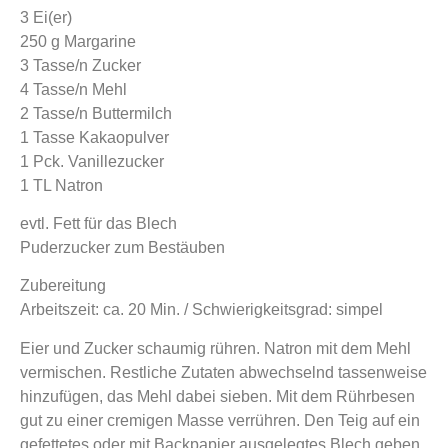
3 Ei(er)
250 g Margarine
3 Tasse/n Zucker
4 Tasse/n Mehl
2 Tasse/n Buttermilch
1 Tasse Kakaopulver
1 Pck. Vanillezucker
1 TL Natron
evtl. Fett für das Blech
Puderzucker zum Bestäuben
Zubereitung
Arbeitszeit: ca. 20 Min. / Schwierigkeitsgrad: simpel
Eier und Zucker schaumig rühren. Natron mit dem Mehl
vermischen. Restliche Zutaten abwechselnd tassenweise
hinzufügen, das Mehl dabei sieben. Mit dem Rührbesen
gut zu einer cremigen Masse verrühren. Den Teig auf ein
gefettetes oder mit Backpapier ausgelegtes Blech geben.