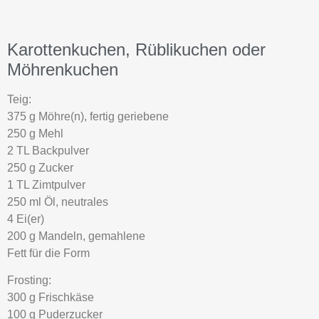
Karottenkuchen, Rüblikuchen oder
Möhrenkuchen
Teig:
375 g Möhre(n), fertig geriebene
250 g Mehl
2 TL Backpulver
250 g Zucker
1 TL Zimtpulver
250 ml Öl, neutrales
4 Ei(er)
200 g Mandeln, gemahlene
Fett für die Form
Frosting:
300 g Frischkäse
100 g Puderzucker