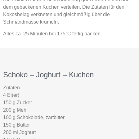
dem gebackenen Kuchen verteilen. Die Zutaten für den
Kokosbelag verkneten und gleichmäßig über die
Schmandmasse krümeln.
Alles ca. 25 Minuten bei 175°C fertig backen.
Schoko – Joghurt – Kuchen
Zutaten
4 Ei(er)
150 g Zucker
200 g Mehl
100 g Schokolade, zartbitter
150 g Butter
200 ml Joghurt