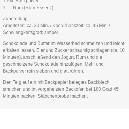
1 Pkt. Backpulver
1 TL Rum (Rum-Essenz)
Zubereitung
Arbeitszeit: ca. 20 Min. / Koch-/Backzeit: ca. 45 Min. /
Schwierigkeitsgrad: simpel
Schokolade und Butter im Wasserbad schmelzen und leicht
erkalten lassen. Eier und Zucker schaumig schlagen (ca. 10
Minuten), anschließend den Jogurt, Rum und die
geschmolzene Schokolade hinzufügen. Mehl und
Backpulver rein sieben und glatt rühren.
Den Teig auf ein mit Backpapier belegtes Backblech
streichen und im vorgeheizten Backofen bei 180 Grad 45
Minuten backen. Stäbchenprobe machen.