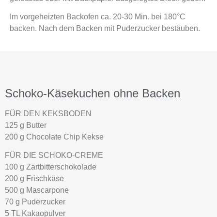
Im vorgeheizten Backofen ca. 20-30 Min. bei 180°C
backen. Nach dem Backen mit Puderzucker bestäuben.
Schoko-Käsekuchen ohne Backen
FÜR DEN KEKSBODEN
125 g Butter
200 g Chocolate Chip Kekse
FÜR DIE SCHOKO-CREME
100 g Zartbitterschokolade
200 g Frischkäse
500 g Mascarpone
70 g Puderzucker
5 TL Kakaopulver