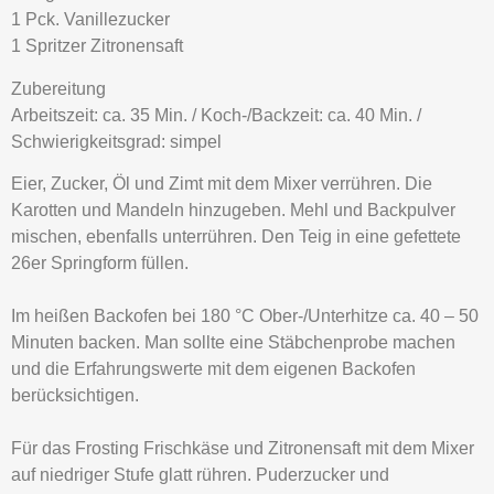
1 Pck. Vanillezucker
1 Spritzer Zitronensaft
Zubereitung
Arbeitszeit: ca. 35 Min. / Koch-/Backzeit: ca. 40 Min. /
Schwierigkeitsgrad: simpel
Eier, Zucker, Öl und Zimt mit dem Mixer verrühren. Die
Karotten und Mandeln hinzugeben. Mehl und Backpulver
mischen, ebenfalls unterrühren. Den Teig in eine gefettete
26er Springform füllen.
Im heißen Backofen bei 180 °C Ober-/Unterhitze ca. 40 – 50
Minuten backen. Man sollte eine Stäbchenprobe machen
und die Erfahrungswerte mit dem eigenen Backofen
berücksichtigen.
Für das Frosting Frischkäse und Zitronensaft mit dem Mixer
auf niedriger Stufe glatt rühren. Puderzucker und