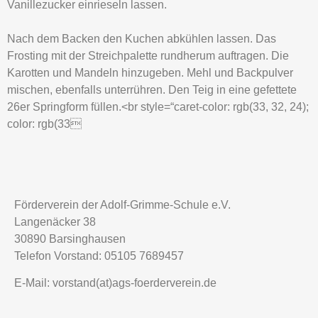
Vanillezucker einrieseln lassen.
Nach dem Backen den Kuchen abkühlen lassen. Das
Frosting mit der Streichpalette rundherum auftragen. Die
Karotten und Mandeln hinzugeben. Mehl und Backpulver
mischen, ebenfalls unterrühren. Den Teig in eine gefettete
26er Springform füllen.<br style=“caret-color: rgb(33, 32, 24);
color: rgb(33
Förderverein der Adolf-Grimme-Schule e.V.
Langenäcker 38
30890 Barsinghausen
Telefon Vorstand: 05105 7689457
E-Mail: vorstand(at)ags-foerderverein.de