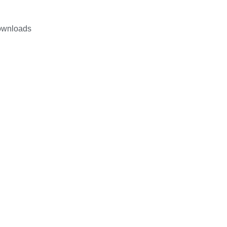
wnloads