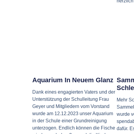
herzlic
Aquarium In Neuem Glanz
Samm
Schle
Dank eines engagierten Vaters und der
Unterstützung der Schulleitung Frau
Mehr Sc
Geyer und Mitgliedern vom Vorstand
Sammela
wurde am 12.12.2023 unser Aquarium
wurde v
in der Schule einer Grundreinigung
spendab
unterzogen. Endlich können die Fische
dafür. Es