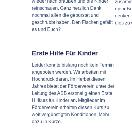
wieder nach draußen und die Kinder
zusamm
reinschauen. Ganz herzlich Dank
mehr Be
nochmal allen die gebürstet und
denken 
geschrubbt haben. Den Fischen gefällt
dies zu
es und Euch?
Erste Hilfe Für Kinder
Leider konnte bislang noch kein Termin
angeboten werden. Wir arbeiten mit
Hochdruck daran. Im Herbst diesen
Jahres bietet der Förderverein unter der
Leitung des ASB erstmalig einen Erste
Hilfkurs für Kinder an. Mitglieder im
Förderverein erhalten diesen Kurs zu
weit vergünstigten Konditionen. Mehr
dazu in Kürze.