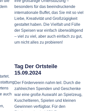
an die
Ihre großartige Unterstützung –
n dem
besonders für das beeindruckende
internationale Buffet, das Sie mit so viel
Liebe, Kreativität und Großzügigkeit
gestaltet haben. Die Vielfalt und Fülle
der Speisen war einfach überwältigend
– viel zu viel, aber auch einfach zu gut,
um nicht alles zu probieren!
Tag Der Ortsteile
15.09.2024
artet.
sstattung
Der Förderverein nahm teil. Durch die
rtens
zahlreichen Spenden und Geschenke
de auch
war eine große Auswahl an Spielzeug,
Kuscheltieren, Spielen und kleinen
en,
Gewinnen verfügbar. Für den