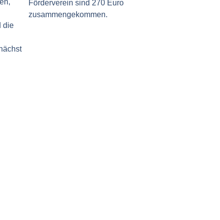
en,
Förderverein sind 270 Euro
zusammengekommen.
 die
nächst