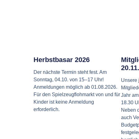
Herbstbasar 2026
Mitgl
20.11
Der nächste Termin steht fest. Am
Sonntag, 04.10. von 15--17 Uhr!
Unsere 
Anmeldungen möglich ab 01.08.2026.
Mitglie
Für den Spielzeugflohmarkt von und für
Jahr am
Kinder ist keine Anmeldung
18.30 Uh
erforderlich.
Neben d
auch Ve
Budgetp
festgele