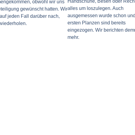
Handschuhe, Besen oder Rech
engekommen, obwohl wir uns
alles um loszulegen. Auch
teiligung gewünscht hatten. Wir
ausgemessen wurde schon und
auf jeden Fall darüber nach,
ersten Planzen sind bereits
 wiederholen.
eingezogen. Wir berichten dem
mehr.