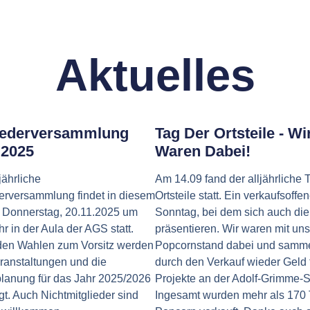
Aktuelles
iederversammlung
Tag Der Ortsteile - Wi
.2025
Waren Dabei!
jährliche
Am 14.09 fand der alljährliche 
derversammlung findet in diesem
Ortsteile statt. Ein verkaufsoffen
 Donnerstag, 20.11.2025 um
Sonntag, bei dem sich auch die
r in der Aula der AGS statt.
präsentieren. Wir waren mit un
en Wahlen zum Vorsitz werden
Popcornstand dabei und samme
ranstaltungen und die
durch den Verkauf wieder Geld 
lanung für das Jahr 2025/2026
Projekte an der Adolf-Grimme-S
gt. Auch Nichtmitglieder sind
Ingesamt wurden mehr als 170